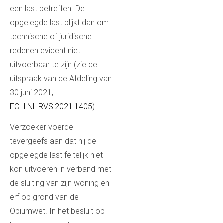
een last betreffen. De
opgelegde last blijkt dan om
technische of juridische
redenen evident niet
uitvoerbaar te zijn (zie de
uitspraak van de Afdeling van
30 juni 2021,
ECLI:NL:RVS:2021:1405
).
Verzoeker voerde
tevergeefs aan dat hij de
opgelegde last feitelijk niet
kon uitvoeren in verband met
de sluiting van zijn woning en
erf op grond van de
Opiumwet. In het besluit op