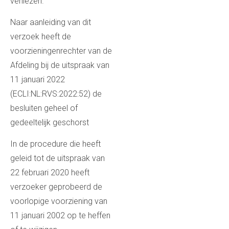
verliezen.
Naar aanleiding van dit
verzoek heeft de
voorzieningenrechter van de
Afdeling bij de uitspraak van
11 januari 2022
(ECLI:NL:RVS:2022:52) de
besluiten geheel of
gedeeltelijk geschorst
In de procedure die heeft
geleid tot de uitspraak van
22 februari 2020 heeft
verzoeker geprobeerd de
voorlopige voorziening van
11 januari 2002 op te heffen