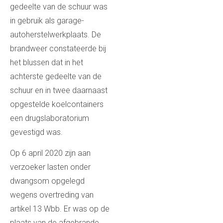
gedeelte van de schuur was
in gebruik als garage-
autoherstelwerkplaats. De
brandweer constateerde bij
het blussen dat in het
achterste gedeelte van de
schuur en in twee daarnaast
opgestelde koelcontainers
een drugslaboratorium
gevestigd was.
Op 6 april 2020 zijn aan
verzoeker lasten onder
dwangsom opgelegd
wegens overtreding van
artikel 13 Wbb. Er was op de
plaats van de afgebrande