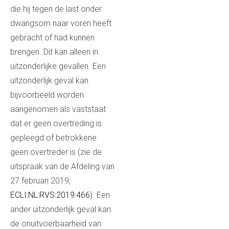
die hij tegen de last onder
dwangsom naar voren heeft
gebracht of had kunnen
brengen. Dit kan alleen in
uitzonderlijke gevallen. Een
uitzonderlijk geval kan
bijvoorbeeld worden
aangenomen als vaststaat
dat er geen overtreding is
gepleegd of betrokkene
geen overtreder is (zie de
uitspraak van de Afdeling van
27 februari 2019,
ECLI:NL:RVS:2019:466
). Een
ander uitzonderlijk geval kan
de onuitvoerbaarheid van