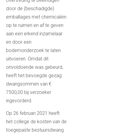
overtreding te beëindigen
door de (beschadigde)
emballages met chemicaliën
op te ruimen en af te geven
aan een erkend inzamelaar
en door een
bodemonderzoek te laten
uitvoeren. Omdat dit
onvoldoende was gebeurd,
heeft het bevoegde gezag
dwangsommen van €
7500,00 bij verzoeker
ingevorderd.
Op 26 februari 2021 heeft
het college de kosten van de
toegepaste bestuursdwang