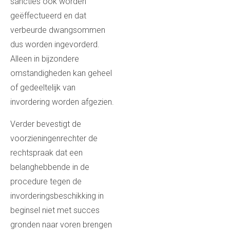
sancties ook worden
geëffectueerd en dat
verbeurde dwangsommen
dus worden ingevorderd.
Alleen in bijzondere
omstandigheden kan geheel
of gedeeltelijk van
invordering worden afgezien.
Verder bevestigt de
voorzieningenrechter de
rechtspraak dat een
belanghebbende in de
procedure tegen de
invorderingsbeschikking in
beginsel niet met succes
gronden naar voren brengen