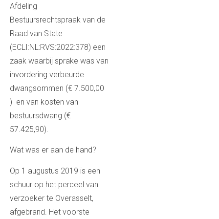
Afdeling
Bestuursrechtspraak van de
Raad van State
(ECLI:NL:RVS:2022:378) een
zaak waarbij sprake was van
invordering verbeurde
dwangsommen (€ 7.500,00
) en van kosten van
bestuursdwang (€
57.425,90).
Wat was er aan de hand?
Op 1 augustus 2019 is een
schuur op het perceel van
verzoeker te Overasselt,
afgebrand. Het voorste