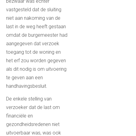
bezwaar was echter
vastgesteld dat de sluiting
niet aan nakoming van de
last in de weg heeft gestaan
omdat de burgemeester had
aangegeven dat verzoek
toegang tot de woning en
het erf zou worden gegeven
als dit nodig is om uitvoering
te geven aan een
handhavingsbesluit.
De enkele stelling van
verzoeker dat de last om
financiële en
gezondheidsredenen niet
uitvoerbaar was, was ook