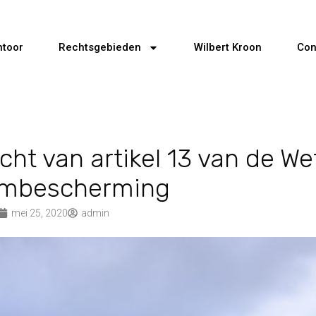
ntoor
Rechtsgebieden
Wilbert Kroon
Con
cht van artikel 13 van de We
mbescherming
mei 25, 2020
admin