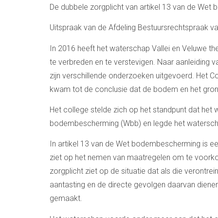
De dubbele zorgplicht van artikel 13 van de We
Uitspraak van de Afdeling Bestuursrechtspraak va
In 2016 heeft het waterschap Vallei en Veluwe t
te verbreden en te verstevigen. Naar aanleiding v
zijn verschillende onderzoeken uitgevoerd. Het
kwam tot de conclusie dat de bodem en het gron
Het college stelde zich op het standpunt dat het 
bodembescherming (Wbb) en legde het watersch
In artikel 13 van de Wet bodembescherming is e
ziet op het nemen van maatregelen om te voork
zorgplicht ziet op de situatie dat als die verontre
aantasting en de directe gevolgen daarvan dien
gemaakt.