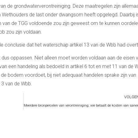
an de grondwaterverontreiniging. Deze maatregelen zijn allemaa
Wethouders de last onder dwangsom heeft opgelegd. Daarbij i
en van de TGG voldoende zou zijn geweest om te kunnen oordele
bb zou zijn voldaan.
e conclusie dat het waterschap artikel 13 van de Wbb had over
et dus oppassen. Niet alleen moet worden voldaan aan de eisen 
van een handeling als bedoeld in artikel 6 tot en met 11 van de
n de bodem voordoet, bij niet adequaat handelen sprake zijn van
 13 van de Wbb.
VOLGE