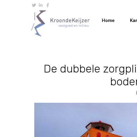
Home
Ka
De dubbele zorgpli
bode