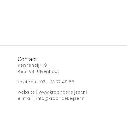
Contact
Pennendijk 19
4851 VB Ulvenhout
telefoon | 06 – 13 77 49 55
website | www.kroondekeijzer.nl
e-mail | info@kroondekeijzer.nl