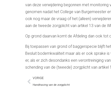
van deze verwijdering begonnen met monitoring v
genomen nadat het College van Burgemeester en 
ook nog maar de vraag of het (alleen) verwijder
aan de tweede zorgplicht van artikel 13 van de W
Op grond daarvan komt de Afdeling dan ook tot d
Bij toepassen van grond of baggerspecie blijft h
Besluit bodemkwaliteit maar als er ook sprake is 
er, als er zich desondanks een verontreiniging va
schending van de (tweede) zorgplicht van artikel
VORIGE
Handhaving van de zorgplicht