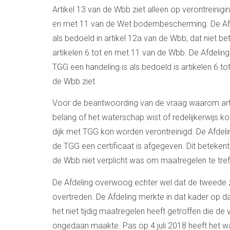
Artikel 13 van de Wbb ziet alleen op verontreinigin
en met 11 van de Wet bodembescherming. De Afde
als bedoeld in artikel 12a van de Wbb, dat niet be
artikelen 6 tot en met 11 van de Wbb. De Afdelin
TGG een handeling is als bedoeld is artikelen 6 t
de Wbb ziet.
Voor de beantwoording van de vraag waarom artik
belang of het waterschap wist of redelijkerwijs
dijk met TGG kon worden verontreinigd. De Afdeli
de TGG een certificaat is afgegeven. Dit betekent
de Wbb niet verplicht was om maatregelen te tre
De Afdeling overwoog echter wel dat de tweede z
overtreden. De Afdeling merkte in dat kader op 
het niet tijdig maatregelen heeft getroffen die d
ongedaan maakte. Pas op 4 juli 2018 heeft het wa